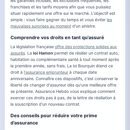
les garanties incluses, les exclusions fréquentes, les
franchises et les tarifs moyens afin que vous puissiez
situer rapidement une offre sur le marché. L'objectif est
simple : vous faire gagner du temps et vous éviter
les
mauvaises surprises au moment
d'un
sinistre
.
Comprendre vos droits en tant qu'assuré
La législation française
offre des protections solides aux
assurés
. La
loi Hamon
permet de résilier un contrat auto,
habitation ou complémentaire santé à tout moment après
la première année, sans frais. La loi Bourquin étend ce
droit à
l'assurance emprunteur
à chaque date
anniversaire. Connaître ces dispositifs, c'est conserver la
liberté de changer d'assureur dès qu'une meilleure offre
se présente. Assurance Hebdo vous explique comment
exercer ces droits pas à pas, de la lettre de résiliation à
la souscription d'un nouveau contrat.
Des conseils pour réduire votre prime
d'assurance