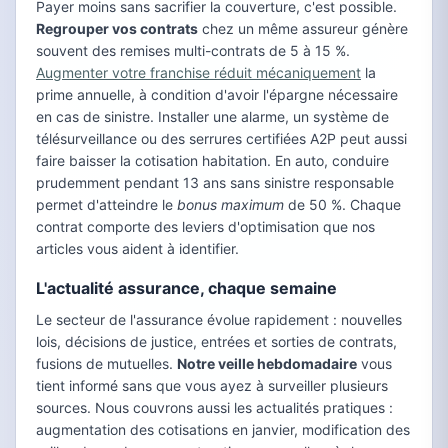
Payer moins sans sacrifier la couverture, c'est possible.
Regrouper vos contrats
chez un même assureur génère
souvent des remises multi-contrats de 5 à 15 %.
Augmenter votre franchise réduit mécaniquement
la
prime annuelle, à condition d'avoir l'épargne nécessaire
en cas de sinistre. Installer une alarme, un système de
télésurveillance ou des serrures certifiées A2P peut aussi
faire baisser la cotisation habitation. En auto, conduire
prudemment pendant 13 ans sans sinistre responsable
permet d'atteindre le
bonus maximum
de 50 %. Chaque
contrat comporte des leviers d'optimisation que nos
articles vous aident à identifier.
L'actualité assurance, chaque semaine
Le secteur de l'assurance évolue rapidement : nouvelles
lois, décisions de justice, entrées et sorties de contrats,
fusions de mutuelles.
Notre veille hebdomadaire
vous
tient informé sans que vous ayez à surveiller plusieurs
sources. Nous couvrons aussi les actualités pratiques :
augmentation des cotisations en janvier, modification des