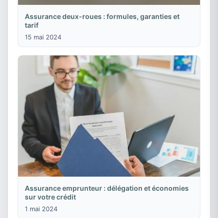
Assurance deux-roues : formules, garanties et
tarif
15 mai 2024
Assurance emprunteur : délégation et économies
sur votre crédit
1 mai 2024