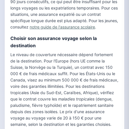
90 jours consécutifs, ce qui peut être insuffisant pour les
longs voyages ou les expatriations temporaires. Pour ces
situations, une assurance expatrié ou un contrat
spécifique longue durée est plus adapté. Pour les jeunes,
consultez
notre guide de l'assurance scolaire
.
Choisir son assurance voyage selon la
destination
Le niveau de couverture nécessaire dépend fortement
de la destination. Pour l'Europe (hors UE comme la
Suisse, la Norvège ou la Turquie), un contrat avec 150
000 € de frais médicaux suffit. Pour les États-Unis ou le
Canada, visez au minimum 500 000 € de frais médicaux,
voire des garanties illimitées. Pour les destinations
tropicales (Asie du Sud-Est, Caraïbes, Afrique), vérifiez
que le contrat couvre les
maladies tropicales
(dengue,
paludisme, fièvre typhoïde) et le rapatriement sanitaire
depuis des zones isolées. Le prix d'une assurance
voyage au voyage varie de 20 à 150 € pour une
semaine, selon la destination et les garanties choisies.