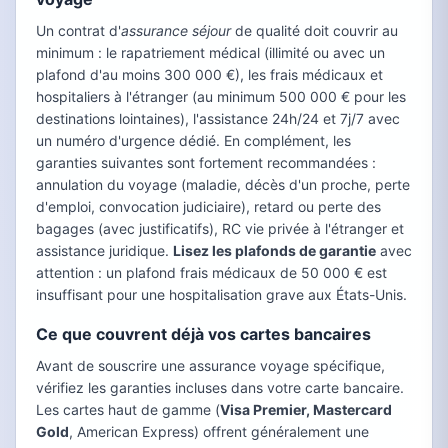
Un contrat d'
assurance séjour
de qualité doit couvrir au
minimum : le rapatriement médical (illimité ou avec un
plafond d'au moins 300 000 €), les frais médicaux et
hospitaliers à l'étranger (au minimum 500 000 € pour les
destinations lointaines), l'assistance 24h/24 et 7j/7 avec
un numéro d'urgence dédié. En complément, les
garanties suivantes sont fortement recommandées :
annulation du voyage (maladie, décès d'un proche, perte
d'emploi, convocation judiciaire), retard ou perte des
bagages (avec justificatifs), RC vie privée à l'étranger et
assistance juridique.
Lisez les plafonds de garantie
avec
attention : un plafond frais médicaux de 50 000 € est
insuffisant pour une hospitalisation grave aux États-Unis.
Ce que couvrent déjà vos cartes bancaires
Avant de souscrire une assurance voyage spécifique,
vérifiez les garanties incluses dans votre carte bancaire.
Les cartes haut de gamme (
Visa Premier, Mastercard
Gold
, American Express) offrent généralement une