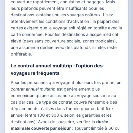
couverture rapatriement, annulation et bagages. Mais
leurs plafonds peuvent être insuffisants pour les
destinations lointaines ou les voyages coûteux. Lisez
attentivement les conditions d'activation : la plupart des
cartes exigent que le voyage soit réglé en totalité avec la
carte concernée. Pour les destinations à risque médical
élevé (pays sans couverture sociale, zones tropicales),
une assurance dédiée avec des plafonds illimités reste
préférable.
Le contrat annuel multitrip : l'option des
voyageurs fréquents
Pour les personnes qui voyagent plusieurs fois par an, un
contrat annuel multitrip
est généralement plus
économique qu'une assurance au voyage souscrite au
cas par cas. Ce type de contrat couvre l'ensemble des
déplacements réalisés dans l'année pour un tarif fixe
annuel (entre 100 et 300 € selon les garanties et les
destinations). Avant de souscrire, vérifiez la
durée
maximale couverte par séjour
: souvent limitée à 60 ou