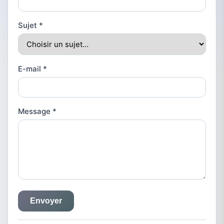
Sujet
*
E-mail
*
Message
*
Envoyer